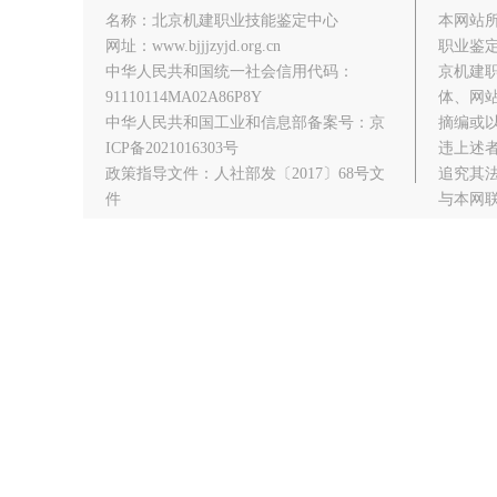
名称：北京机建职业技能鉴定中心
本网站
网址：www.bjjjzyjd.org.cn
职业鉴
中华人民共和国统一社会信用代码：
京机建
91110114MA02A86P8Y
体、网
中华人民共和国工业和信息部备案号：京
摘编或
ICP备2021016303号
违上述
政策指导文件：人社部发〔2017〕68号文
追究其
件
与本网