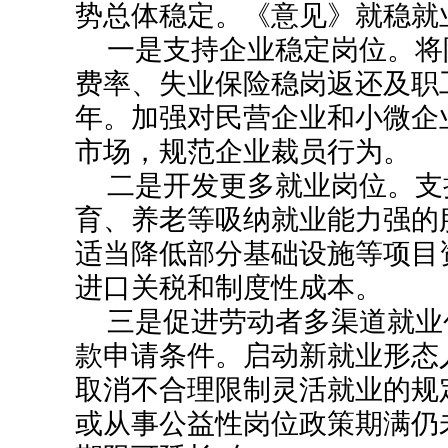
势总体稳定。《意见》就稳就
一是支持企业稳定岗位。将
费率、失业保险稳岗返还及职
年。加强对民营企业和小微企
市场，规范企业裁员行为。
二是开发更多就业岗位。支
育、养老等吸纳就业能力强的
适当降低部分基础设施等项目
进口关税和制度性成本。
三是促进劳动者多渠道就业
款申请条件。启动新就业形态
取消不合理限制灵活就业的规
或从事公益性岗位政策期满仍